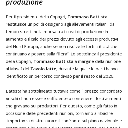
produzione
Per il presidente della Copagri,
Tommaso Battista
restituisce un po’ di ossigeno agli allevamenti italiani, da
tempo stretti nella morsa tra i costi di produzione in
aumento e il calo dei prezzi dovuto agli eccessi produttivi
del Nord Europa, anche se non risolve le forti criticità che
continuano a pesare sulla filiera”. Lo sottolinea il presidente
della Copagri,
Tommaso Battista
a margine della riunione
al Masaf del
Tavolo latte
, durante la quale le parti hanno
identificato un percorso condiviso per il resto del 2026.
Battista ha sottolineato tuttavia come il prezzo concordato
«rischi di non essere sufficiente a contenere i forti aumenti
che gravano sui produttori. Per questo, come già fatto in
occasione delle precedenti riunioni, torniamo a ribadire
l’importanza di strutturare il confronto sul piano nazionale e
continuare a lavorare sul versante comunitario, dove non è