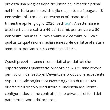
prevista una progressione del listino della materia prima:
nel Nord-Italia per i mesi di luglio e agosto sarà pagata
48
centesimi al litro
(un centesimo in più rispetto al
trimestre aprile–giugno 2026, vedi
qui
) . A settembre e
ottobre il valore salirà a
49 centesimi
, per arrivare a
50
centesimi nei mesi di novembre e dicembre
più Iva e
qualità. La quotazione media semestrale del latte alla stalla
ammonta, pertanto, a 49 centesimi al litro.
Questi prezzi saranno riconosciuti ai produttori che
rispetteranno i quantitativi prodotti nel 2025 anno record
per i volumi del settore. L'eventuale produzione eccedente
rispetto a tale soglia sarà invece oggetto di trattativa
diretta tra il singolo produttore e l'industria acquirente,
configurandosi come contrattazione privata al di fuori dei
parametri stabiliti dall'accordo.