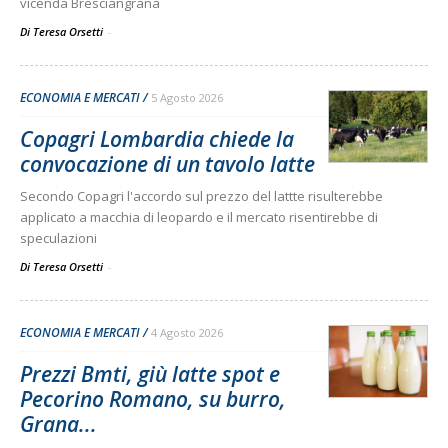
vicenda Bresciangrana
Di Teresa Orsetti
-
ECONOMIA E MERCATI
5 Agosto 2026
Copagri Lombardia chiede la
convocazione di un tavolo latte
Secondo Copagri l'accordo sul prezzo del lattte risulterebbe
applicato a macchia di leopardo e il mercato risentirebbe di
speculazioni
Di Teresa Orsetti
-
ECONOMIA E MERCATI
4 Agosto 2026
Prezzi Bmti, giù latte spot e
Pecorino Romano, su burro,
Grana...