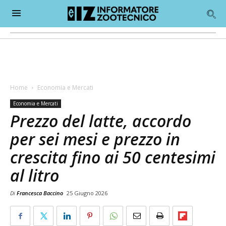
Home
Economia e Mercati
Economia e Mercati
Prezzo del latte, accordo
per sei mesi e prezzo in
crescita fino ai 50 centesimi
al litro
Di
Francesca Baccino
25 Giugno 2026