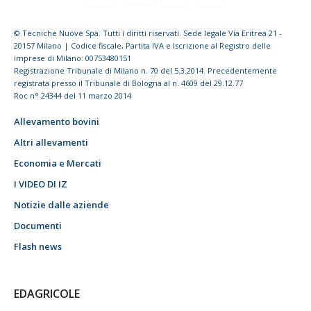
© Tecniche Nuove Spa. Tutti i diritti riservati. Sede legale Via Eritrea 21 -
20157 Milano | Codice fiscale, Partita IVA e Iscrizione al Registro delle
imprese di Milano: 00753480151
Registrazione Tribunale di Milano n. 70 del 5.3.2014. Precedentemente
registrata presso il Tribunale di Bologna al n. 4609 del 29.12.77
Roc n° 24344 del 11 marzo 2014
Allevamento bovini
Altri allevamenti
Economia e Mercati
I VIDEO DI IZ
Notizie dalle aziende
Documenti
Flash news
EDAGRICOLE