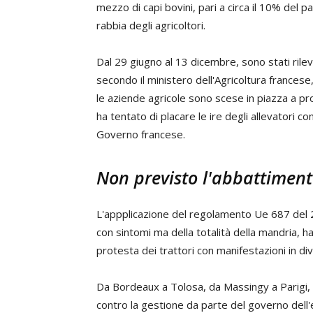
mezzo di capi bovini, pari a circa il 10% del 
rabbia degli agricoltori.
Dal 29 giugno al 13 dicembre, sono stati rile
secondo il ministero dell'Agricoltura frances
le aziende agricole sono scese in piazza a pro
ha tentato di placare le ire degli allevatori 
Governo francese.
Non previsto l'abbattiment
L'appplicazione del regolamento Ue 687 del 
con sintomi ma della totalità della mandria, h
protesta dei trattori con manifestazioni in div
Da Bordeaux a Tolosa, da Massingy a Parigi, gl
contro la gestione da parte del governo dell'