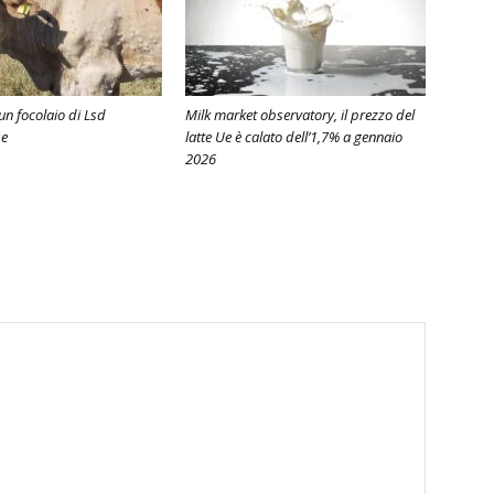
n focolaio di Lsd
Milk market observatory, il prezzo del
se
latte Ue è calato dell’1,7% a gennaio
2026