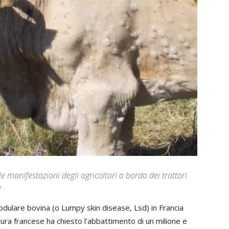
 manifestazioni degli agricoltori a bordo dei trattori
à
nodulare bovina (o Lumpy skin disease, Lsd) in Francia
ltura francese ha chiesto l'abbattimento di un milione e