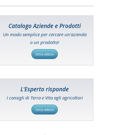
Catalogo Aziende e Prodotti
Un modo semplice per cercare un'azienda
o un prodotto!
Cerca adesso
L'Esperto risponde
I consigli di Terra e Vita agli agricoltori
Cerca adesso