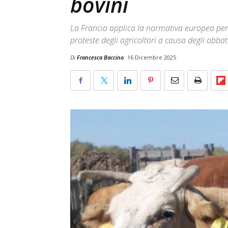
bovini
La Francia applica la normativa europea pe
proteste degli agricoltori a causa degli abba
Di
Francesca Baccino
16 Dicembre 2025