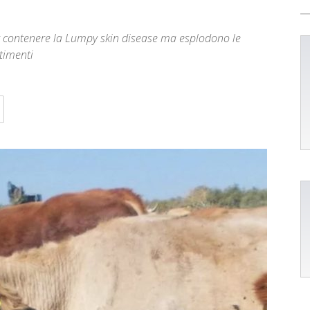
r contenere la Lumpy skin disease ma esplodono le
ttimenti