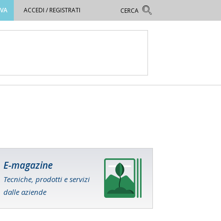
OVA
ACCEDI / REGISTRATI
E-magazine
Tecniche, prodotti e servizi
dalle aziende