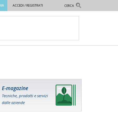
OVA
ACCEDI / REGISTRATI
E-magazine
Tecniche, prodotti e servizi
dalle aziende