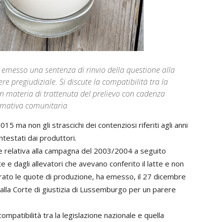
ha emesso una sentenza di rinvio della questione alla
e pregiudiziale. Si discute la compatibilità tra la
in materia di trattenuta del prelievo con cadenza
ormativa comunitaria
15 ma non gli strascichi dei contenziosi riferiti agli anni
ntestati dai produttori.
one relativa alla campagna del 2003/2004 a seguito
 e dagli allevatori che avevano conferito il latte e non
ato le quote di produzione, ha emesso, il 27 dicembre
 alla Corte di giustizia di Lussemburgo per un parere
compatibilità tra la legislazione nazionale e quella