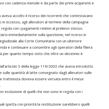
ievo con cadenza mensile e da parte dei primi acquirenti e
n aveva accolto il ricorso dei ricorrenti che contestavano
o in eccesso, agli allevatori al termine della campagna
 regola con i pagamenti relativi al prelievo stesso.
nciarsi immediatamente sulla questione, nel ricorso in
egiudiziale alla Corte Comunitaria con un ulteriore
nda e continuare a consentire agli operatori della filiera
sà per quanto tempo visto che oltre un decennio è
all’articolo 5 della legge 119/2003 che aveva introdotto
 sulle quantità di latte consegnato dagli allevatori sulle
Tale trattenuta doveva essere versata entro il mese
.
on esclusione di quelli che non sono in regola con i
uali spetta con priorità la restituzione sarebbero quelli