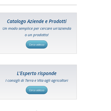
Catalogo Aziende e Prodotti
Un modo semplice per cercare un'azienda
o un prodotto!
Cerca adesso
L'Esperto risponde
I consigli di Terra e Vita agli agricoltori
Cerca adesso