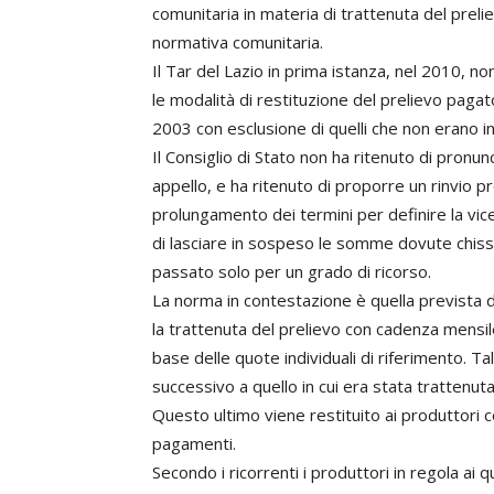
comunitaria in materia di trattenuta del prel
normativa comunitaria.
Il Tar del Lazio in prima istanza, nel 2010, no
le modalità di restituzione del prelievo pagat
2003 con esclusione di quelli che non erano in
Il Consiglio di Stato non ha ritenuto di pronu
appello, e ha ritenuto di proporre un rinvio pr
prolungamento dei termini per definire la vice
di lasciare in sospeso le somme dovute chis
passato solo per un grado di ricorso.
La norma in contestazione è quella prevista d
la trattenuta del prelievo con cadenza mensile
base delle quote individuali di riferimento. 
successivo a quello in cui era stata trattenuta
Questo ultimo viene restituito ai produttori c
pagamenti.
Secondo i ricorrenti i produttori in regola ai q