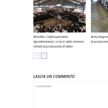
Mocellin, Confcooperative
Bresciangrana
Agroalimentare: «Con il caldo estremo
la produzion
ridotta la produzione di latte»
LASCIA UN COMMENTO