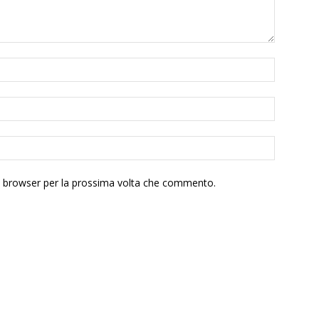
to browser per la prossima volta che commento.