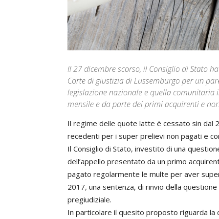
Il 27 dicembre scorso, il Consiglio di Stato 
Corte di giustizia di Lussemburgo per un parer
legislazione nazionale e quella comunitaria 
mensile e da parte dei primi acquirenti e n
Il regime delle quote latte è cessato sin dal 20
recedenti per i super prelievi non pagati e co
Il Consiglio di Stato, investito di una questi
dell’appello presentato da un primo acquirente
pagato regolarmente le multe per aver super
2017, una sentenza, di rinvio della questione
pregiudiziale.
In particolare il quesito proposto riguarda la 