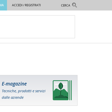
OVA
ACCEDI / REGISTRATI
E-magazine
Tecniche, prodotti e servizi
dalle aziende