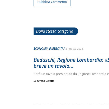
Dalla stessa categoria
ECONOMIA E MERCATI
5 Agosto 2026
Beduschi, Regione Lombardia: «Su
breve un tavolo...
Sarò un tavolo presieduto da Regione Lombardia e
Di Teresa Orsetti
-