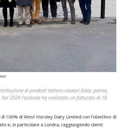
mited
tribuzione di prodotti lattiero-caseari (latte, panna,
. Nel 2024 l'azienda ha realizzato un fatturato di 16
 ill 100% di West Horsley Dairy Limited con l’obiettivo di
to e, in particolare a Londra, raggiungendo clienti