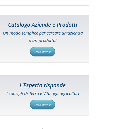
Catalogo Aziende e Prodotti
Un modo semplice per cercare un'azienda
o un prodotto!
Cerca adesso
L'Esperto risponde
I consigli di Terra e Vita agli agricoltori
Cerca adesso