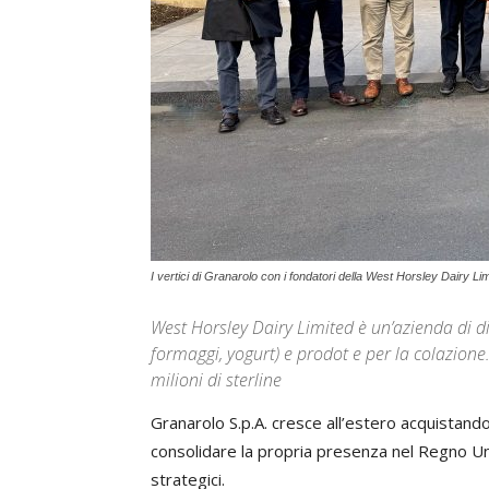
I vertici di Granarolo con i fondatori della West Horsley Dairy Li
West Horsley Dairy Limited è un’azienda di dis
formaggi, yogurt) e prodot e per la colazione
milioni di sterline
Granarolo S.p.A. cresce all’estero acquistando
consolidare la propria presenza nel Regno Uni
strategici.