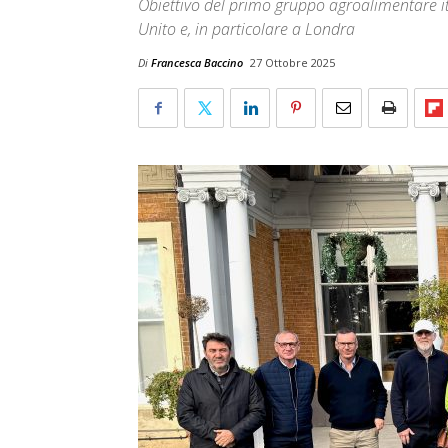
Obiettivo del primo gruppo agroalimentare i
Unito e, in particolare a Londra
Di
Francesca Baccino
27 Ottobre 2025