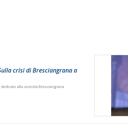
lla crisi di Bresciangrana a
 dedicato alla vicenda Bresciangrana