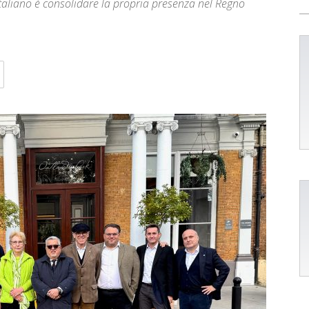
taliano è consolidare la propria presenza nel Regno