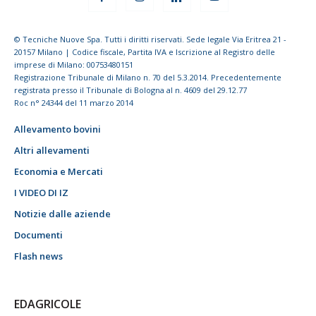
© Tecniche Nuove Spa. Tutti i diritti riservati. Sede legale Via Eritrea 21 -
20157 Milano | Codice fiscale, Partita IVA e Iscrizione al Registro delle
imprese di Milano: 00753480151
Registrazione Tribunale di Milano n. 70 del 5.3.2014. Precedentemente
registrata presso il Tribunale di Bologna al n. 4609 del 29.12.77
Roc n° 24344 del 11 marzo 2014
Allevamento bovini
Altri allevamenti
Economia e Mercati
I VIDEO DI IZ
Notizie dalle aziende
Documenti
Flash news
EDAGRICOLE