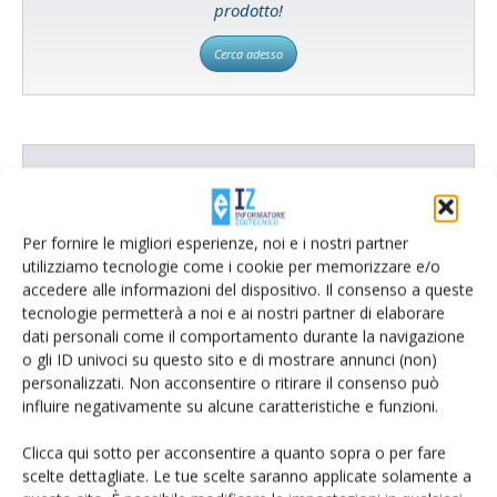
prodotto!
Cerca adesso
L'Esperto risponde
I consigli di Terra e Vita agli agricoltori
Per fornire le migliori esperienze, noi e i nostri partner
Cerca adesso
utilizziamo tecnologie come i cookie per memorizzare e/o
accedere alle informazioni del dispositivo. Il consenso a queste
tecnologie permetterà a noi e ai nostri partner di elaborare
dati personali come il comportamento durante la navigazione
o gli ID univoci su questo sito e di mostrare annunci (non)
personalizzati. Non acconsentire o ritirare il consenso può
influire negativamente su alcune caratteristiche e funzioni.
Clicca qui sotto per acconsentire a quanto sopra o per fare
scelte dettagliate. Le tue scelte saranno applicate solamente a