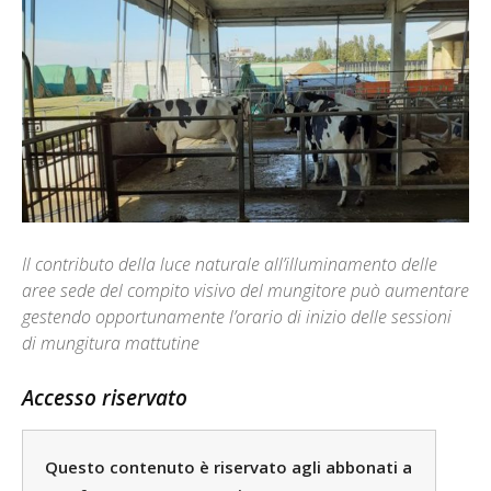
Il contributo della luce naturale all’illuminamento delle
aree sede del compito visivo del mungitore può aumentare
gestendo opportunamente l’orario di inizio delle sessioni
di mungitura mattutine
Accesso riservato
Questo contenuto è riservato agli abbonati a