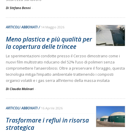
Di Stefano Benni
-
ARTICOLI ABBONATI
14 Maggio 2026
Meno plastica e più qualità per
la copertura delle trincee
Le sperimentazioni condotte presso il Cerzoo dimostrano come i
nuovi film multistrato riducano del 52% l’uso di polimeri senza
compromettere l’anaerobiosi. Oltre a preservare il foraggio, questa
tecnologia mitiga l’impatto ambientale trattenendo i composti
organici volatili e i gas serra all’interno della massa insilata
Di Claudia Molinari
-
ARTICOLI ABBONATI
16 Aprile 2026
Trasformare i reflui in risorsa
strategica