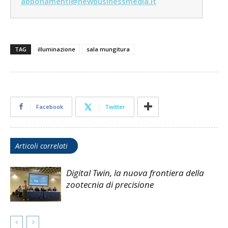
abbonamenti@newbusinessmedia.it
TAG
illuminazione
sala mungitura
Facebook
Twitter
Articoli correlati
Digital Twin, la nuova frontiera della
zootecnia di precisione