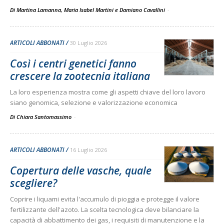
Di Martina Lamanna, Maria Isabel Martini e Damiano Cavallini
-
ARTICOLI ABBONATI
30 Luglio 2026
Così i centri genetici fanno
crescere la zootecnia italiana
La loro esperienza mostra come gli aspetti chiave del loro lavoro
siano genomica, selezione e valorizzazione economica
Di Chiara Santomassimo
-
ARTICOLI ABBONATI
16 Luglio 2026
Copertura delle vasche, quale
scegliere?
Coprire i liquami evita l'accumulo di pioggia e protegge il valore
fertilizzante dell'azoto. La scelta tecnologica deve bilanciare la
capacità di abbattimento dei gas, i requisiti di manutenzione e la