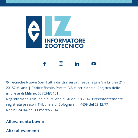
© Tecniche Nuove Spa. Tutti i diritti riservati. Sede legale Via Eritrea 21 -
20157 Milano | Codice fiscale, Partita IVA e Iscrizione al Registro delle
imprese di Milano: 00753480151
Registrazione Tribunale di Milano n. 70 del 5.3.2014. Precedentemente
registrata presso il Tribunale di Bologna al n. 4609 del 29.12.77
Roc n° 24344 del 11 marzo 2014
Allevamento bovini
Altri allevamenti