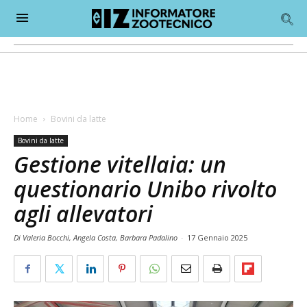
Home
Bovini da latte
Bovini da latte
Gestione vitellaia: un
questionario Unibo rivolto
agli allevatori
Di Valeria Bocchi, Angela Costa, Barbara Padalino
-
17 Gennaio 2025