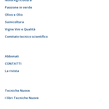
Nova Agricoltura
Passione in verde
Olivo e Olio
Suinicoltura
Vigne Vini e Qualità
Comitato tecnico scientifico
Abbonati
CONTATTI
La rivista
Tecniche Nuove
I libri Tecniche Nuove