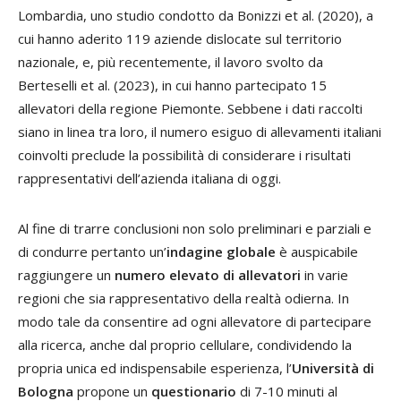
Lombardia, uno studio condotto da Bonizzi et al. (2020), a
cui hanno aderito 119 aziende dislocate sul territorio
nazionale, e, più recentemente, il lavoro svolto da
Berteselli et al. (2023), in cui hanno partecipato 15
allevatori della regione Piemonte. Sebbene i dati raccolti
siano in linea tra loro, il numero esiguo di allevamenti italiani
coinvolti preclude la possibilità di considerare i risultati
rappresentativi dell’azienda italiana di oggi.
Al fine di trarre conclusioni non solo preliminari e parziali e
di condurre pertanto un’
indagine globale
è auspicabile
raggiungere un
numero elevato di allevatori
in varie
regioni che sia rappresentativo della realtà odierna. In
modo tale da consentire ad ogni allevatore di partecipare
alla ricerca, anche dal proprio cellulare, condividendo la
propria unica ed indispensabile esperienza, l’
Università di
Bologna
propone un
questionario
di 7-10 minuti al