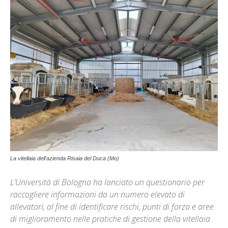
La vitellaia dell'azienda Risaia del Duca (Mo)
L’Università di Bologna ha lanciato un questionario per
raccogliere informazioni da un numero elevato di
allevatori, al fine di identificare rischi, punti di forza e aree
di miglioramento nelle pratiche di gestione della vitellaia