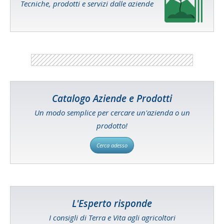
Tecniche, prodotti e servizi dalle aziende
Catalogo Aziende e Prodotti
Un modo semplice per cercare un'azienda o un
prodotto!
Cerca adesso
L'Esperto risponde
I consigli di Terra e Vita agli agricoltori