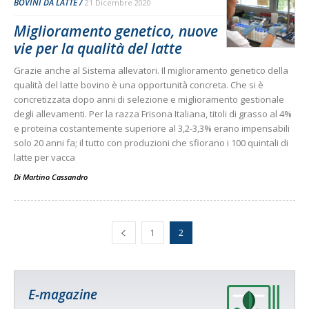
BOVINI DA LATTE
21 Dicembre 2020
Miglioramento genetico, nuove
vie per la qualità del latte
Grazie anche al Sistema allevatori. Il miglioramento genetico della
qualità del latte bovino è una opportunità concreta. Che si è
concretizzata dopo anni di selezione e miglioramento gestionale
degli allevamenti. Per la razza Frisona Italiana, titoli di grasso al 4%
e proteina costantemente superiore al 3,2-3,3% erano impensabili
solo 20 anni fa; il tutto con produzioni che sfiorano i 100 quintali di
latte per vacca
Di
Martino Cassandro
1
2
E-magazine