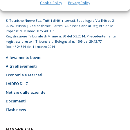
Cookie Policy
Privacy Policy
© Tecniche Nuove Spa. Tutti i diritti riservati. Sede legale Via Eritrea 21 -
20157 Milano | Codice fiscale, Partita IVA e Iscrizione al Registro delle
imprese di Milano: 00753480151
Registrazione Tribunale di Milano n. 70 del 5.3.2014. Precedentemente
registrata presso il Tribunale di Bologna al n. 4609 del 29.12.77
Roc n° 24344 del 11 marzo 2014
Allevamento bovini
Altri allevamenti
Economia e Mercati
I VIDEO DI IZ
Notizie dalle aziende
Documenti
Flash news
EDAGRICOLE