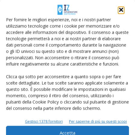
Per fornire le migliori esperienze, noi e i nostri partner
utilizziamo tecnologie come i cookie per memorizzare e/o
accedere alle informazioni del dispositivo. Il consenso a queste
tecnologie permetterà a noi e ai nostri partner di elaborare
dati personali come il comportamento durante la navigazione
o gli ID univoci su questo sito e di mostrare annunci (non)
personalizzati. Non acconsentire o ritirare il consenso può
influire negativamente su alcune caratteristiche e funzioni.
Rimani aggiornato sul mondo
Clicca qui sotto per acconsentire a quanto sopra o per fare
scelte dettagliate. Le tue scelte saranno applicate solamente a
dell’agricoltura
questo sito. È possibile modificare le impostazioni in qualsiasi
momento, compreso il ritiro del consenso, utilizzando i
pulsanti della Cookie Policy o cliccando sul pulsante di gestione
Iscriviti alle nostre newsletter
del consenso nella parte inferiore dello schermo.
Gestisci 1378 fornitori
Per saperne di più su questi scopi
Accetta