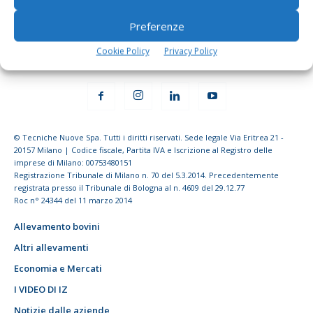
Preferenze
Cookie Policy
Privacy Policy
© Tecniche Nuove Spa. Tutti i diritti riservati. Sede legale Via Eritrea 21 -
20157 Milano | Codice fiscale, Partita IVA e Iscrizione al Registro delle
imprese di Milano: 00753480151
Registrazione Tribunale di Milano n. 70 del 5.3.2014. Precedentemente
registrata presso il Tribunale di Bologna al n. 4609 del 29.12.77
Roc n° 24344 del 11 marzo 2014
Allevamento bovini
Altri allevamenti
Economia e Mercati
I VIDEO DI IZ
Notizie dalle aziende