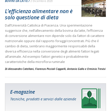
BOVINI DA LATTE
2 Dicembre 2020
L’efficienza alimentare non è
solo questione di dieta
Dall’Università Cattolica di Piacenza. Una sperimentazione
suggerisce che, nell’allevamento della bovina da latte, l’efficienza
di conversione alimentare non dipende solo da fattori di carattere
nutrizionale oppure dal rapporto foraggi/concentrati. Più che il
cambio di dieta, sembrano maggiormente responsabili della
diversa efficienza nella conversione degli alimenti fattori legati
all’animale. Ad esempio fattori genetici e probabilmente
caratteristiche della microflora ruminale
Di
Alessandro Catellani
,
Fiorenzo Piccioli Cappelli
,
Antonio Gallo
e
Erminio Trevisi
E-magazine
Tecniche, prodotti e servizi dalle aziende