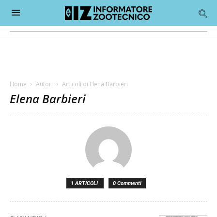
Home
Autori
Articoli di Elena Barbieri
Elena Barbieri
1 ARTICOLI
0 Commenti