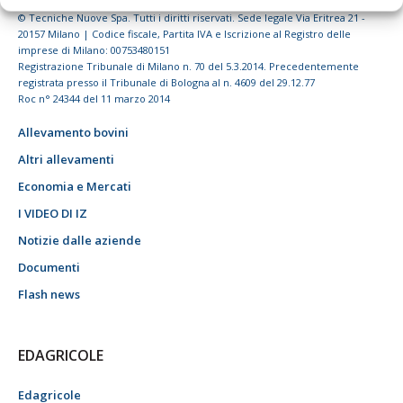
© Tecniche Nuove Spa. Tutti i diritti riservati. Sede legale Via Eritrea 21 -
20157 Milano | Codice fiscale, Partita IVA e Iscrizione al Registro delle
imprese di Milano: 00753480151
Registrazione Tribunale di Milano n. 70 del 5.3.2014. Precedentemente
registrata presso il Tribunale di Bologna al n. 4609 del 29.12.77
Roc n° 24344 del 11 marzo 2014
Allevamento bovini
Altri allevamenti
Economia e Mercati
I VIDEO DI IZ
Notizie dalle aziende
Documenti
Flash news
EDAGRICOLE
Edagricole