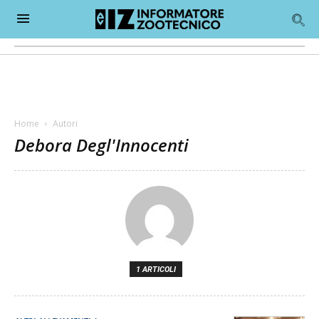
Home
Autori
Debora Degl'Innocenti
1 ARTICOLI