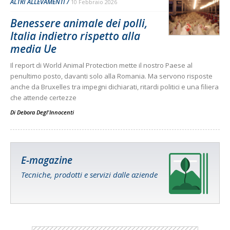
ALTRI ALLEVAMENTI
10 Febbraio 2026
Benessere animale dei polli,
Italia indietro rispetto alla
media Ue
Il report di World Animal Protection mette il nostro Paese al
penultimo posto, davanti solo alla Romania. Ma servono risposte
anche da Bruxelles tra impegni dichiarati, ritardi politici e una filiera
che attende certezze
Di
Debora Degl'Innocenti
E-magazine
Tecniche, prodotti e servizi dalle aziende