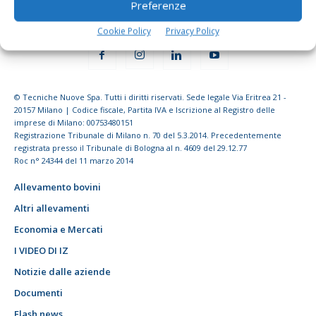
Preferenze
Cookie Policy
Privacy Policy
© Tecniche Nuove Spa. Tutti i diritti riservati. Sede legale Via Eritrea 21 -
20157 Milano | Codice fiscale, Partita IVA e Iscrizione al Registro delle
imprese di Milano: 00753480151
Registrazione Tribunale di Milano n. 70 del 5.3.2014. Precedentemente
registrata presso il Tribunale di Bologna al n. 4609 del 29.12.77
Roc n° 24344 del 11 marzo 2014
Allevamento bovini
Altri allevamenti
Economia e Mercati
I VIDEO DI IZ
Notizie dalle aziende
Documenti
Flash news