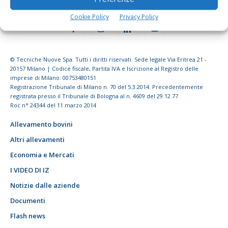
Cookie Policy
Privacy Policy
© Tecniche Nuove Spa. Tutti i diritti riservati. Sede legale Via Eritrea 21 -
20157 Milano | Codice fiscale, Partita IVA e Iscrizione al Registro delle
imprese di Milano: 00753480151
Registrazione Tribunale di Milano n. 70 del 5.3.2014. Precedentemente
registrata presso il Tribunale di Bologna al n. 4609 del 29.12.77
Roc n° 24344 del 11 marzo 2014
Allevamento bovini
Altri allevamenti
Economia e Mercati
I VIDEO DI IZ
Notizie dalle aziende
Documenti
Flash news