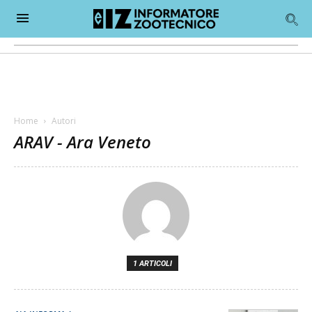
Home
Autori
ARAV - Ara Veneto
1 ARTICOLI