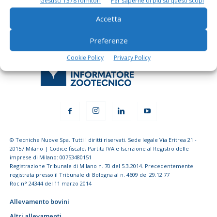
Gestisci 1378 fornitori
Per saperne di più su questi scopi
Accetta
Preferenze
Cookie Policy
Privacy Policy
© Tecniche Nuove Spa. Tutti i diritti riservati. Sede legale Via Eritrea 21 -
20157 Milano | Codice fiscale, Partita IVA e Iscrizione al Registro delle
imprese di Milano: 00753480151
Registrazione Tribunale di Milano n. 70 del 5.3.2014. Precedentemente
registrata presso il Tribunale di Bologna al n. 4609 del 29.12.77
Roc n° 24344 del 11 marzo 2014
Allevamento bovini
Altri allevamenti