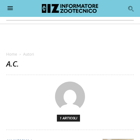
Home
Autori
A.C.
1 ARTICOLI