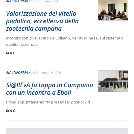
AIA INFORMA
10 Febbraio 2023
Valorizzazione del vitello
podolico, eccellenza della
zootecnia campana
Incontro con gli allevatori a Colliano, nell’avellinese, sul sistema di
qualità nazionale
Di
A.C.
AIA INFORMA
16 Settembre 2020
Si@llEvA fa tappa in Campania
con un incontro a Eboli
Primo appuntamento “in presenza” post-covid
Di
A.C.