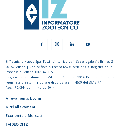
© Tecniche Nuove Spa. Tutti i diritti riservati. Sede legale Via Eritrea 21 -
20157 Milano | Codice fiscale, Partita IVA e Iscrizione al Registro delle
imprese di Milano: 00753480151
Registrazione Tribunale di Milano n. 70 del 5.3.2014. Precedentemente
registrata presso il Tribunale di Bologna al n. 4609 del 29.12.77
Roc n° 24344 del 11 marzo 2014
Allevamento bovini
Altri allevamenti
Economia e Mercati
I VIDEO DI IZ