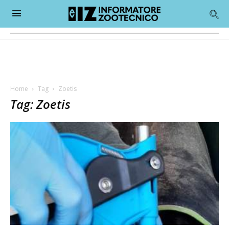
Home
Tag
Zoetis
Tag: Zoetis