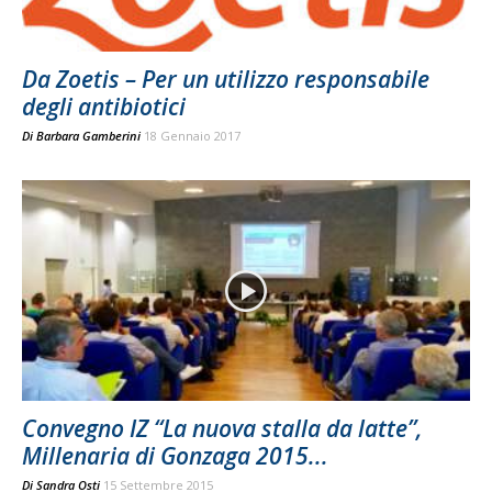
Da Zoetis – Per un utilizzo responsabile
degli antibiotici
Di
Barbara Gamberini
18 Gennaio 2017
Convegno IZ “La nuova stalla da latte”,
Millenaria di Gonzaga 2015...
Di
Sandra Osti
15 Settembre 2015