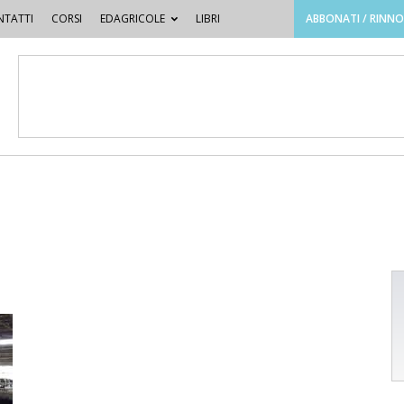
TATTI
CORSI
EDAGRICOLE
LIBRI
ABBONATI / RINN