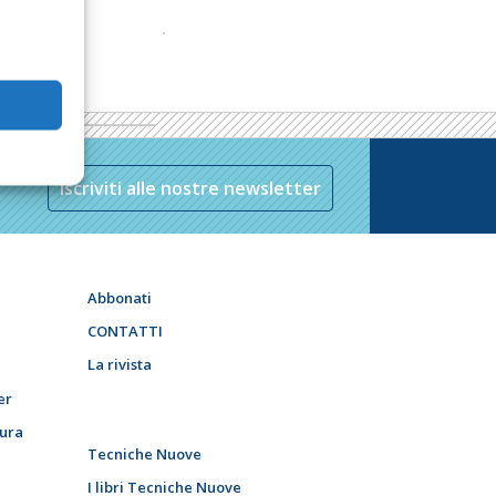
Iscriviti alle nostre newsletter
Abbonati
CONTATTI
La rivista
er
tura
Tecniche Nuove
I libri Tecniche Nuove