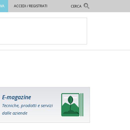
OVA
ACCEDI / REGISTRATI
E-magazine
Tecniche, prodotti e servizi
dalle aziende