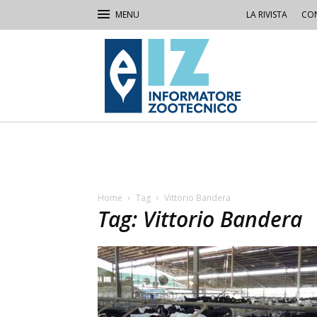
LA RIVISTA
CON
IZ
Informatore
Zootecnico
Home
Tag
Vittorio Bandera
Tag: Vittorio Bandera