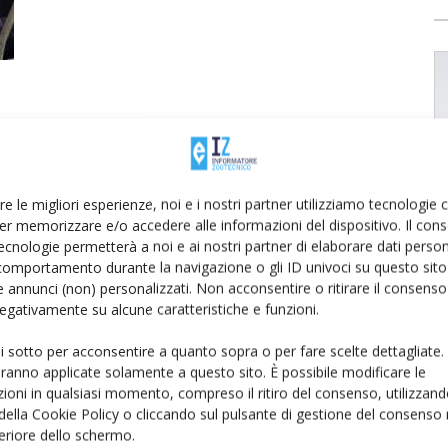
re le migliori esperienze, noi e i nostri partner utilizziamo tecnologie
er memorizzare e/o accedere alle informazioni del dispositivo. Il con
ecnologie permetterà a noi e ai nostri partner di elaborare dati person
comportamento durante la navigazione o gli ID univoci su questo sito 
 annunci (non) personalizzati. Non acconsentire o ritirare il consens
 negativamente su alcune caratteristiche e funzioni.
ui sotto per acconsentire a quanto sopra o per fare scelte dettagliate.
aranno applicate solamente a questo sito. È possibile modificare le
ioni in qualsiasi momento, compreso il ritiro del consenso, utilizzand
 della Cookie Policy o cliccando sul pulsante di gestione del consenso 
feriore dello schermo.