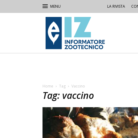
LA RIVISTA
CON
IZ
Informatore
Zootecnico
Home
Tag
Vaccino
Tag: vaccino