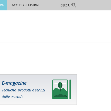
OVA
ACCEDI / REGISTRATI
E-magazine
Tecniche, prodotti e servizi
dalle aziende