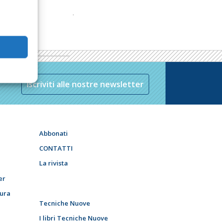
Iscriviti alle nostre newsletter
Abbonati
CONTATTI
La rivista
er
tura
Tecniche Nuove
I libri Tecniche Nuove