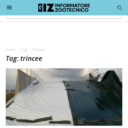
Home
Tag
Trincee
Tag: trincee