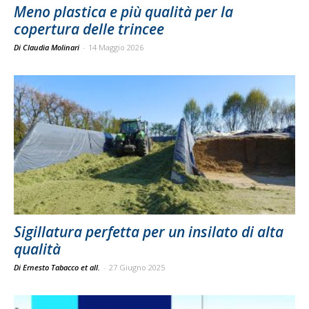
Meno plastica e più qualità per la
copertura delle trincee
Di Claudia Molinari
-
14 Maggio 2026
Sigillatura perfetta per un insilato di alta
qualità
Di Ernesto Tabacco et all.
-
27 Giugno 2025