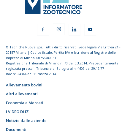
© Tecniche Nuove Spa. Tutti i diritti riservati. Sede legale Via Eritrea 21 -
20157 Milano | Codice fiscale, Partita IVA e Iscrizione al Registro delle
imprese di Milano: 00753480151
Registrazione Tribunale di Milano n. 70 del 5.3.2014. Precedentemente
registrata presso il Tribunale di Bologna al n. 4609 del 29.12.77
Roc n° 24344 del 11 marzo 2014
Allevamento bovini
Altri allevamenti
Economia e Mercati
I VIDEO DI IZ
Notizie dalle aziende
Documenti