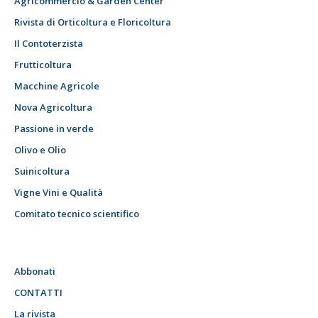
Agricommercio & Garden Center
Rivista di Orticoltura e Floricoltura
Il Contoterzista
Frutticoltura
Macchine Agricole
Nova Agricoltura
Passione in verde
Olivo e Olio
Suinicoltura
Vigne Vini e Qualità
Comitato tecnico scientifico
Abbonati
CONTATTI
La rivista