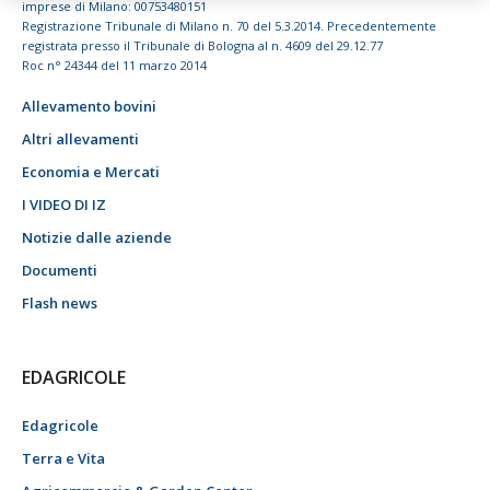
imprese di Milano: 00753480151
Registrazione Tribunale di Milano n. 70 del 5.3.2014. Precedentemente
registrata presso il Tribunale di Bologna al n. 4609 del 29.12.77
Roc n° 24344 del 11 marzo 2014
Allevamento bovini
Altri allevamenti
Economia e Mercati
I VIDEO DI IZ
Notizie dalle aziende
Documenti
Flash news
EDAGRICOLE
Edagricole
Terra e Vita