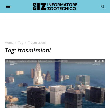
Home
Tag
Trasmissioni
Tag: trasmissioni