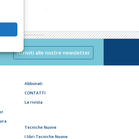
Iscriviti alle nostre newsletter
Abbonati
CONTATTI
La rivista
er
tura
Tecniche Nuove
I libri Tecniche Nuove