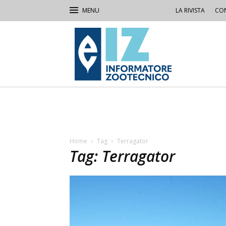
LA RIVISTA
CON
IZ
Informatore
Zootecnico
Home
Tag
Terragator
Tag: Terragator