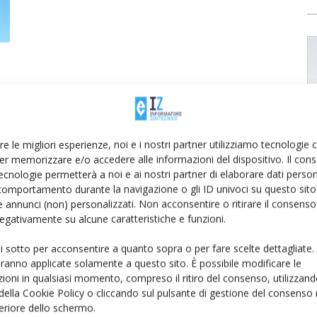
re le migliori esperienze, noi e i nostri partner utilizziamo tecnologie
er memorizzare e/o accedere alle informazioni del dispositivo. Il con
ecnologie permetterà a noi e ai nostri partner di elaborare dati person
comportamento durante la navigazione o gli ID univoci su questo sito 
 annunci (non) personalizzati. Non acconsentire o ritirare il consens
 negativamente su alcune caratteristiche e funzioni.
ui sotto per acconsentire a quanto sopra o per fare scelte dettagliate.
aranno applicate solamente a questo sito. È possibile modificare le
ioni in qualsiasi momento, compreso il ritiro del consenso, utilizzand
 della Cookie Policy o cliccando sul pulsante di gestione del consenso 
feriore dello schermo.