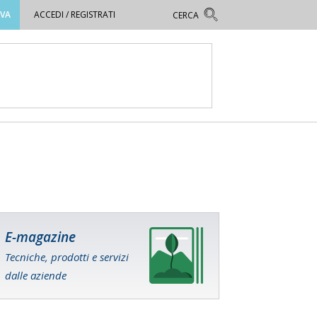
OVA
ACCEDI / REGISTRATI
E-magazine
Tecniche, prodotti e servizi
dalle aziende