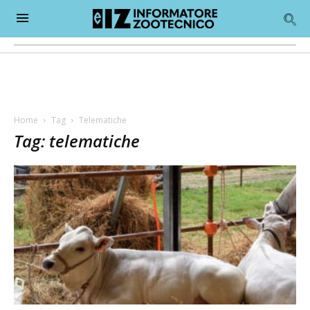
Home
Tag
Telematiche
Tag: telematiche