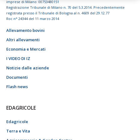
imprese di Milano: 00753480151
Registrazione Tribunale di Milano n. 70 del 5.3.2014. Precedentemente
registrata presso il Tribunale di Bologna al n. 4609 del 29.12.77
Roc n° 24344 del 11 marzo 2014
Allevamento bovini
Altri allevamenti
Economia e Mercati
I VIDEO DI IZ
Notizie dalle aziende
Documenti
Flash news
EDAGRICOLE
Edagricole
Terra e Vita