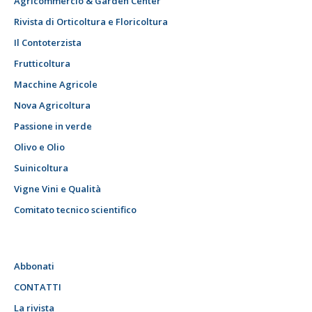
Agricommercio & Garden Center
Rivista di Orticoltura e Floricoltura
Il Contoterzista
Frutticoltura
Macchine Agricole
Nova Agricoltura
Passione in verde
Olivo e Olio
Suinicoltura
Vigne Vini e Qualità
Comitato tecnico scientifico
Abbonati
CONTATTI
La rivista