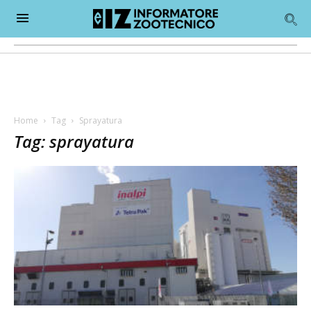
Home
Tag
Sprayatura
Tag: sprayatura