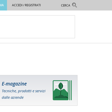
OVA
ACCEDI / REGISTRATI
E-magazine
Tecniche, prodotti e servizi
dalle aziende