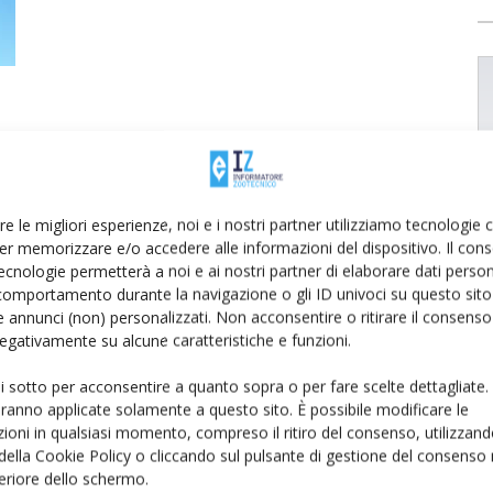
re le migliori esperienze, noi e i nostri partner utilizziamo tecnologie
er memorizzare e/o accedere alle informazioni del dispositivo. Il con
ecnologie permetterà a noi e ai nostri partner di elaborare dati person
comportamento durante la navigazione o gli ID univoci su questo sito 
 annunci (non) personalizzati. Non acconsentire o ritirare il consens
 negativamente su alcune caratteristiche e funzioni.
ui sotto per acconsentire a quanto sopra o per fare scelte dettagliate.
aranno applicate solamente a questo sito. È possibile modificare le
ioni in qualsiasi momento, compreso il ritiro del consenso, utilizzand
 della Cookie Policy o cliccando sul pulsante di gestione del consenso 
feriore dello schermo.