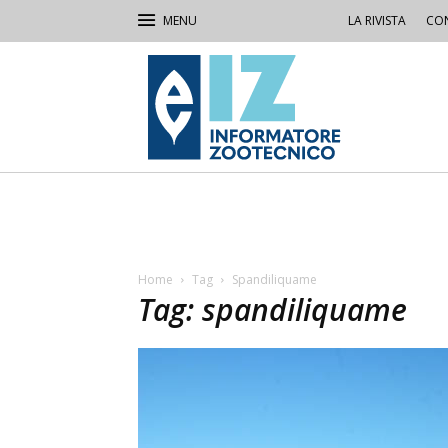
LA RIVISTA
CON
IZ
Informatore
Zootecnico
Home
Tag
Spandiliquame
Tag: spandiliquame