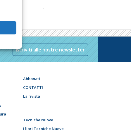
Iscriviti alle nostre newsletter
Abbonati
CONTATTI
La rivista
er
tura
Tecniche Nuove
I libri Tecniche Nuove