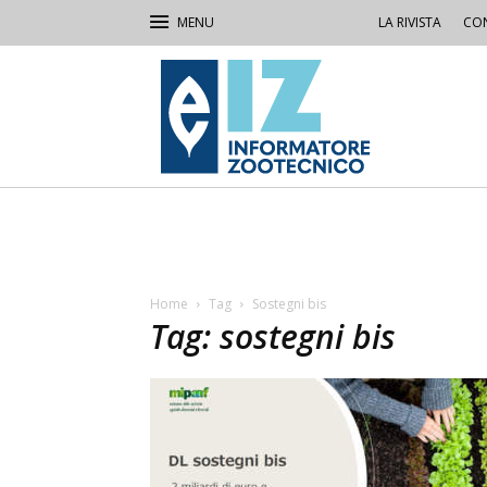
LA RIVISTA
CON
IZ
Informatore
Zootecnico
Home
Tag
Sostegni bis
Tag: sostegni bis