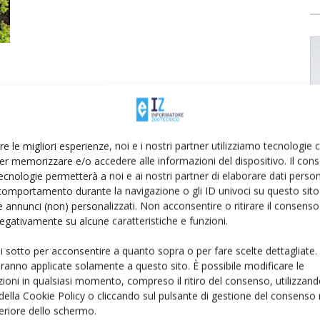
re le migliori esperienze, noi e i nostri partner utilizziamo tecnologie
er memorizzare e/o accedere alle informazioni del dispositivo. Il con
ecnologie permetterà a noi e ai nostri partner di elaborare dati person
comportamento durante la navigazione o gli ID univoci su questo sito 
 annunci (non) personalizzati. Non acconsentire o ritirare il consens
 negativamente su alcune caratteristiche e funzioni.
ui sotto per acconsentire a quanto sopra o per fare scelte dettagliate.
aranno applicate solamente a questo sito. È possibile modificare le
ioni in qualsiasi momento, compreso il ritiro del consenso, utilizzand
 della Cookie Policy o cliccando sul pulsante di gestione del consenso 
feriore dello schermo.