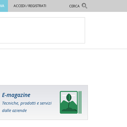
OVA
ACCEDI / REGISTRATI
E-magazine
Tecniche, prodotti e servizi
dalle aziende