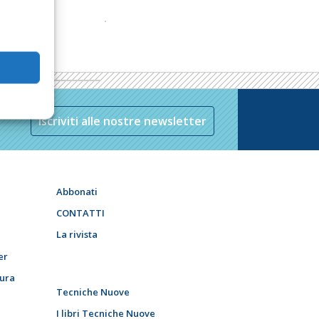
Iscriviti alle nostre newsletter
Abbonati
CONTATTI
La rivista
er
tura
Tecniche Nuove
I libri Tecniche Nuove