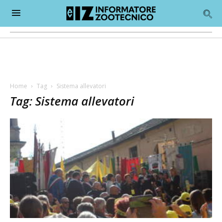
Home
Tag
Sistema allevatori
Tag: Sistema allevatori