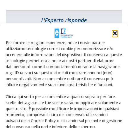
L'Esperto risponde
I consigli di Terra e Vita agli agricoltori
Cerca adesso
Per fornire le migliori esperienze, noi e i nostri partner
utilizziamo tecnologie come i cookie per memorizzare e/o
accedere alle informazioni del dispositivo. Il consenso a queste
tecnologie permetterà a noi e ai nostri partner di elaborare
dati personali come il comportamento durante la navigazione
o gli ID univoci su questo sito e di mostrare annunci (non)
personalizzati. Non acconsentire o ritirare il consenso può
influire negativamente su alcune caratteristiche e funzioni.
Clicca qui sotto per acconsentire a quanto sopra o per fare
scelte dettagliate. Le tue scelte saranno applicate solamente a
questo sito. È possibile modificare le impostazioni in qualsiasi
momento, compreso il ritiro del consenso, utilizzando i
Rimani aggiornato sul mondo
pulsanti della Cookie Policy o cliccando sul pulsante di gestione
del consenso nella parte inferiore dello schermo.