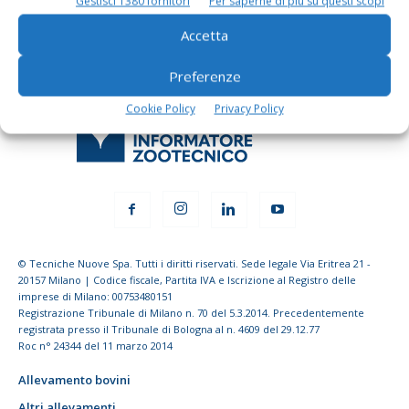
Gestisci 1380 fornitori
Per saperne di più su questi scopi
Accetta
Preferenze
Cookie Policy
Privacy Policy
© Tecniche Nuove Spa. Tutti i diritti riservati. Sede legale Via Eritrea 21 -
20157 Milano | Codice fiscale, Partita IVA e Iscrizione al Registro delle
imprese di Milano: 00753480151
Registrazione Tribunale di Milano n. 70 del 5.3.2014. Precedentemente
registrata presso il Tribunale di Bologna al n. 4609 del 29.12.77
Roc n° 24344 del 11 marzo 2014
Allevamento bovini
Altri allevamenti