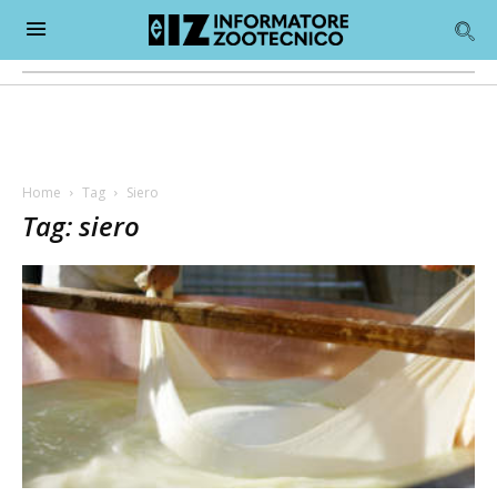
Home
Tag
Siero
Tag: siero