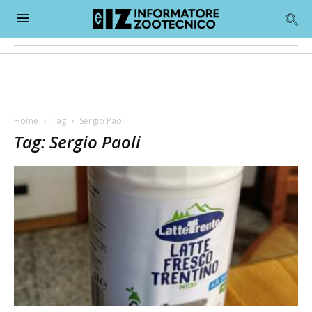
Home
Tag
Sergio Paoli
Tag: Sergio Paoli