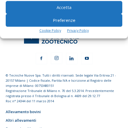
Accetta
Preferenze
Cookie Policy
Privacy Policy
© Tecniche Nuove Spa. Tutti i diritti riservati. Sede legale Via Eritrea 21 -
20157 Milano | Codice fiscale, Partita IVA e Iscrizione al Registro delle
imprese di Milano: 00753480151
Registrazione Tribunale di Milano n. 70 del 5.3.2014. Precedentemente
registrata presso il Tribunale di Bologna al n. 4609 del 29.12.77
Roc n° 24344 del 11 marzo 2014
Allevamento bovini
Altri allevamenti