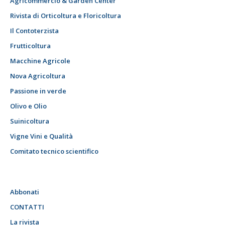
Agricommercio & Garden Center
Rivista di Orticoltura e Floricoltura
Il Contoterzista
Frutticoltura
Macchine Agricole
Nova Agricoltura
Passione in verde
Olivo e Olio
Suinicoltura
Vigne Vini e Qualità
Comitato tecnico scientifico
Abbonati
CONTATTI
La rivista