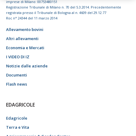
imprese di Milano: 00753480151
Registrazione Tribunale di Milano n. 70 del 5.3.2014. Precedentemente
registrata presso il Tribunale di Bologna al n. 4609 del 29.12.77
Roc n° 24344 del 11 marzo 2014
Allevamento bovini
Altri allevamenti
Economia e Mercati
I VIDEO DI IZ
Notizie dalle aziende
Documenti
Flash news
EDAGRICOLE
Edagricole
Terra e Vita