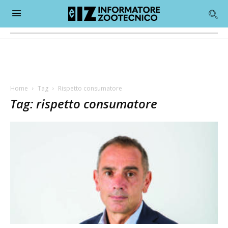
Home
Tag
Rispetto consumatore
Tag: rispetto consumatore