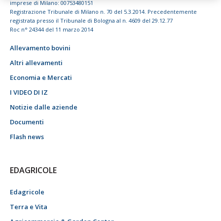
imprese di Milano: 00753480151
Registrazione Tribunale di Milano n. 70 del 5.3.2014. Precedentemente
registrata presso il Tribunale di Bologna al n. 4609 del 29.12.77
Roc n° 24344 del 11 marzo 2014
Allevamento bovini
Altri allevamenti
Economia e Mercati
I VIDEO DI IZ
Notizie dalle aziende
Documenti
Flash news
EDAGRICOLE
Edagricole
Terra e Vita