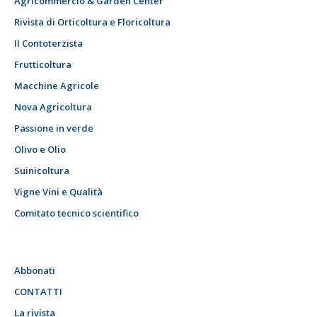
Agricommercio & Garden Center
Rivista di Orticoltura e Floricoltura
Il Contoterzista
Frutticoltura
Macchine Agricole
Nova Agricoltura
Passione in verde
Olivo e Olio
Suinicoltura
Vigne Vini e Qualità
Comitato tecnico scientifico
Abbonati
CONTATTI
La rivista