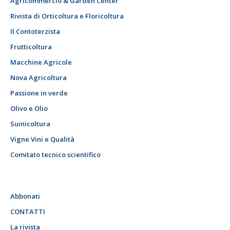
Agricommercio & Garden Center
Rivista di Orticoltura e Floricoltura
Il Contoterzista
Frutticoltura
Macchine Agricole
Nova Agricoltura
Passione in verde
Olivo e Olio
Suinicoltura
Vigne Vini e Qualità
Comitato tecnico scientifico
Abbonati
CONTATTI
La rivista