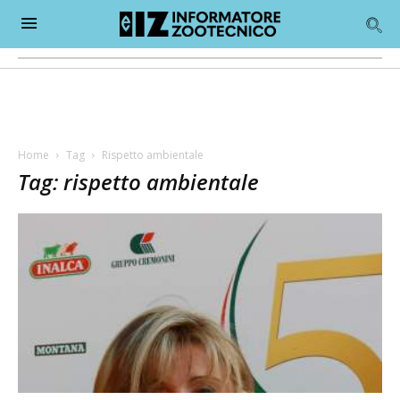
Home
Tag
Rispetto ambientale
Tag: rispetto ambientale