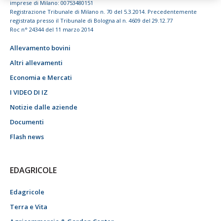
imprese di Milano: 00753480151
Registrazione Tribunale di Milano n. 70 del 5.3.2014. Precedentemente
registrata presso il Tribunale di Bologna al n. 4609 del 29.12.77
Roc n° 24344 del 11 marzo 2014
Allevamento bovini
Altri allevamenti
Economia e Mercati
I VIDEO DI IZ
Notizie dalle aziende
Documenti
Flash news
EDAGRICOLE
Edagricole
Terra e Vita