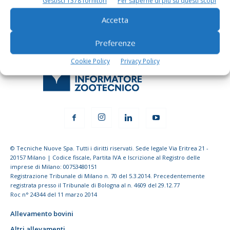
Gestisci 1378 fornitori
Per saperne di più su questi scopi
Accetta
Preferenze
Cookie Policy
Privacy Policy
© Tecniche Nuove Spa. Tutti i diritti riservati. Sede legale Via Eritrea 21 -
20157 Milano | Codice fiscale, Partita IVA e Iscrizione al Registro delle
imprese di Milano: 00753480151
Registrazione Tribunale di Milano n. 70 del 5.3.2014. Precedentemente
registrata presso il Tribunale di Bologna al n. 4609 del 29.12.77
Roc n° 24344 del 11 marzo 2014
Allevamento bovini
Altri allevamenti