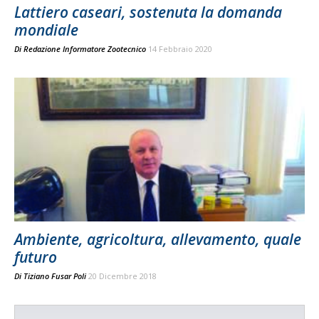
Lattiero caseari, sostenuta la domanda
mondiale
Di
Redazione Informatore Zootecnico
14 Febbraio 2020
Ambiente, agricoltura, allevamento, quale
futuro
Di
Tiziano Fusar Poli
20 Dicembre 2018