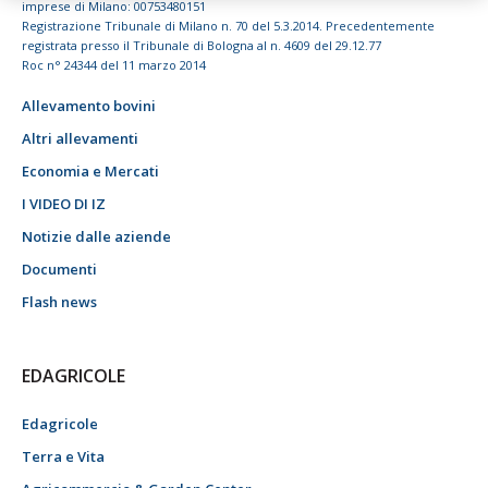
imprese di Milano: 00753480151
Registrazione Tribunale di Milano n. 70 del 5.3.2014. Precedentemente
registrata presso il Tribunale di Bologna al n. 4609 del 29.12.77
Roc n° 24344 del 11 marzo 2014
Allevamento bovini
Altri allevamenti
Economia e Mercati
I VIDEO DI IZ
Notizie dalle aziende
Documenti
Flash news
EDAGRICOLE
Edagricole
Terra e Vita