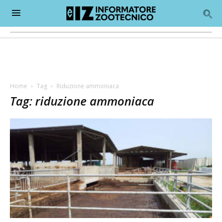
Home
Tag
Riduzione ammoniaca
Tag: riduzione ammoniaca