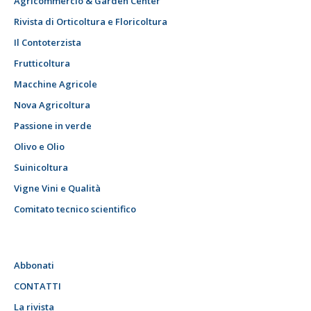
Agricommercio & Garden Center
Rivista di Orticoltura e Floricoltura
Il Contoterzista
Frutticoltura
Macchine Agricole
Nova Agricoltura
Passione in verde
Olivo e Olio
Suinicoltura
Vigne Vini e Qualità
Comitato tecnico scientifico
Abbonati
CONTATTI
La rivista