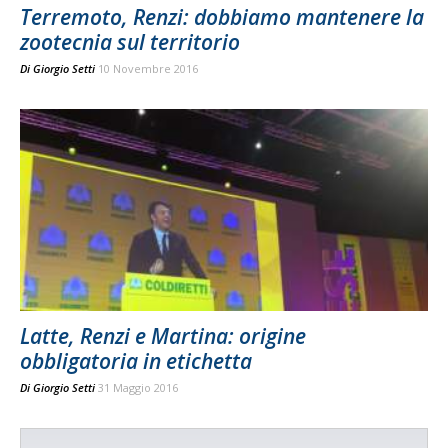
Terremoto, Renzi: dobbiamo mantenere la
zootecnia sul territorio
Di
Giorgio Setti
10 Novembre 2016
Latte, Renzi e Martina: origine
obbligatoria in etichetta
Di
Giorgio Setti
31 Maggio 2016