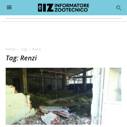
Home
Tag
Renzi
Tag: Renzi