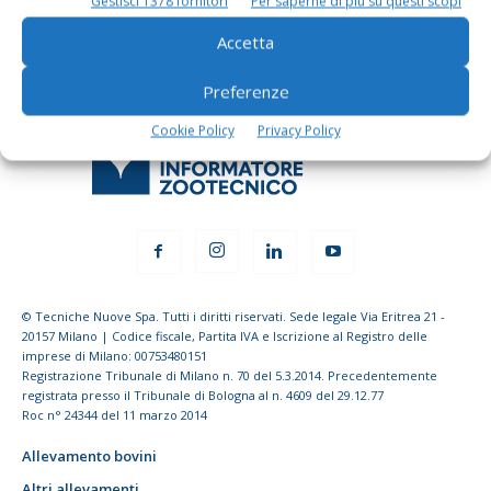
Gestisci 1378 fornitori
Per saperne di più su questi scopi
Accetta
Preferenze
Cookie Policy
Privacy Policy
© Tecniche Nuove Spa. Tutti i diritti riservati. Sede legale Via Eritrea 21 -
20157 Milano | Codice fiscale, Partita IVA e Iscrizione al Registro delle
imprese di Milano: 00753480151
Registrazione Tribunale di Milano n. 70 del 5.3.2014. Precedentemente
registrata presso il Tribunale di Bologna al n. 4609 del 29.12.77
Roc n° 24344 del 11 marzo 2014
Allevamento bovini
Altri allevamenti