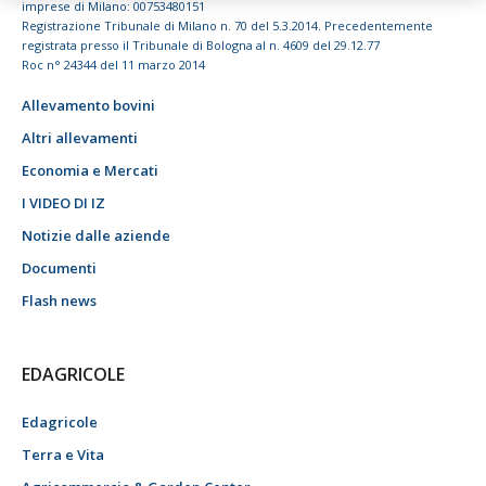
imprese di Milano: 00753480151
Registrazione Tribunale di Milano n. 70 del 5.3.2014. Precedentemente
registrata presso il Tribunale di Bologna al n. 4609 del 29.12.77
Roc n° 24344 del 11 marzo 2014
Allevamento bovini
Altri allevamenti
Economia e Mercati
I VIDEO DI IZ
Notizie dalle aziende
Documenti
Flash news
EDAGRICOLE
Edagricole
Terra e Vita