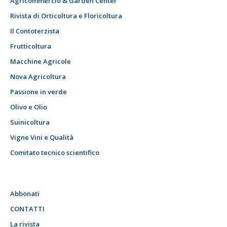
Agricommercio & Garden Center
Rivista di Orticoltura e Floricoltura
Il Contoterzista
Frutticoltura
Macchine Agricole
Nova Agricoltura
Passione in verde
Olivo e Olio
Suinicoltura
Vigne Vini e Qualità
Comitato tecnico scientifico
Abbonati
CONTATTI
La rivista