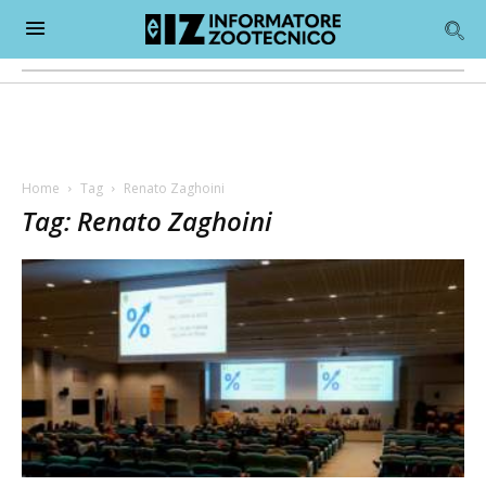
Home
Tag
Renato Zaghoini
Tag: Renato Zaghoini