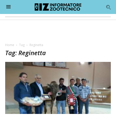
Home
Tag
Reginetta
Tag: Reginetta