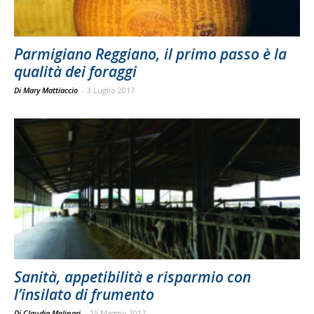
Parmigiano Reggiano, il primo passo è la
qualità dei foraggi
Di Mary Mattiaccio
-
3 Luglio 2017
Sanità, appetibilità e risparmio con
l’insilato di frumento
Di Claudia Molinari
-
25 Maggio 2017