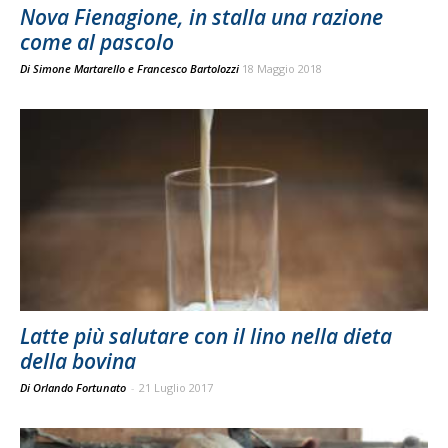
Nova Fienagione, in stalla una razione
come al pascolo
Di
Simone Martarello
e
Francesco Bartolozzi
18 Maggio 2018
Latte più salutare con il lino nella dieta
della bovina
Di Orlando Fortunato
-
21 Luglio 2017