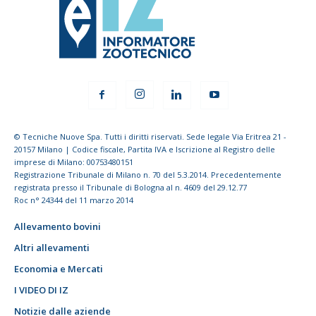
© Tecniche Nuove Spa. Tutti i diritti riservati. Sede legale Via Eritrea 21 -
20157 Milano | Codice fiscale, Partita IVA e Iscrizione al Registro delle
imprese di Milano: 00753480151
Registrazione Tribunale di Milano n. 70 del 5.3.2014. Precedentemente
registrata presso il Tribunale di Bologna al n. 4609 del 29.12.77
Roc n° 24344 del 11 marzo 2014
Allevamento bovini
Altri allevamenti
Economia e Mercati
I VIDEO DI IZ
Notizie dalle aziende