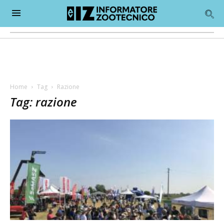
Home
Tag
Razione
Tag: razione