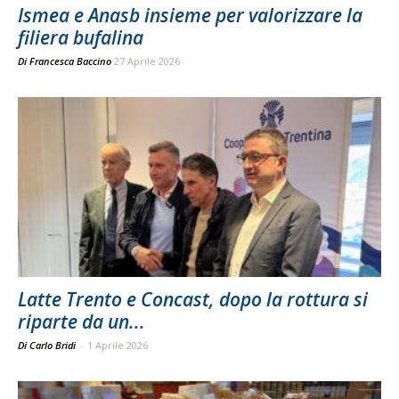
Ismea e Anasb insieme per valorizzare la
filiera bufalina
Di
Francesca Baccino
27 Aprile 2026
Latte Trento e Concast, dopo la rottura si
riparte da un...
Di Carlo Bridi
-
1 Aprile 2026