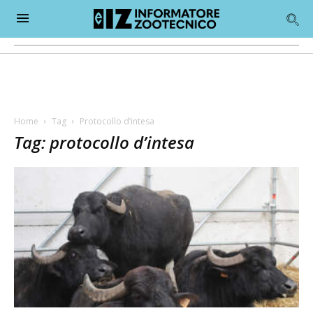
Home
Tag
Protocollo d’intesa
Tag: protocollo d’intesa