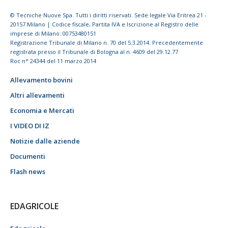
© Tecniche Nuove Spa. Tutti i diritti riservati. Sede legale Via Eritrea 21 -
20157 Milano | Codice fiscale, Partita IVA e Iscrizione al Registro delle
imprese di Milano: 00753480151
Registrazione Tribunale di Milano n. 70 del 5.3.2014. Precedentemente
registrata presso il Tribunale di Bologna al n. 4609 del 29.12.77
Roc n° 24344 del 11 marzo 2014
Allevamento bovini
Altri allevamenti
Economia e Mercati
I VIDEO DI IZ
Notizie dalle aziende
Documenti
Flash news
EDAGRICOLE