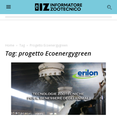
Home
Tag
Progetto Ecoenergygreen
Tag: progetto Ecoenergygreen