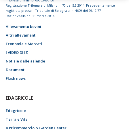
imprese di Milano: 00753480151
Registrazione Tribunale di Milano n. 70 del 5.3.2014. Precedentemente
registrata presso il Tribunale di Bologna al n. 4609 del 29.12.77
Roc n° 24344 del 11 marzo 2014
Allevamento bovini
Altri allevamenti
Economia e Mercati
I VIDEO DI IZ
Notizie dalle aziende
Documenti
Flash news
EDAGRICOLE
Edagricole
Terra e Vita
Agricommercio & Garden Center