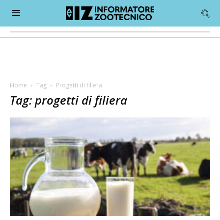
Home
Tag
Progetti di filiera
Tag: progetti di filiera