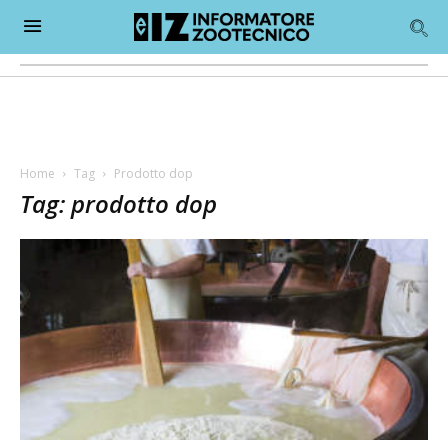
Home
Tag
Prodotto dop
Tag: prodotto dop