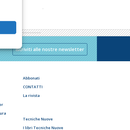
Iscriviti alle nostre newsletter
Abbonati
CONTATTI
La rivista
er
tura
Tecniche Nuove
I libri Tecniche Nuove