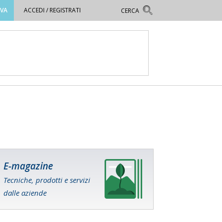
OVA
ACCEDI / REGISTRATI
E-magazine
Tecniche, prodotti e servizi
dalle aziende