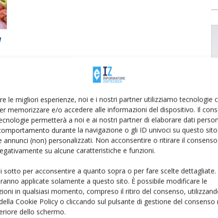
l
re le migliori esperienze, noi e i nostri partner utilizziamo tecnologie
er memorizzare e/o accedere alle informazioni del dispositivo. Il con
ecnologie permetterà a noi e ai nostri partner di elaborare dati person
comportamento durante la navigazione o gli ID univoci su questo sito 
 annunci (non) personalizzati. Non acconsentire o ritirare il consens
 negativamente su alcune caratteristiche e funzioni.
ui sotto per acconsentire a quanto sopra o per fare scelte dettagliate.
aranno applicate solamente a questo sito. È possibile modificare le
ioni in qualsiasi momento, compreso il ritiro del consenso, utilizzand
 della Cookie Policy o cliccando sul pulsante di gestione del consenso 
feriore dello schermo.