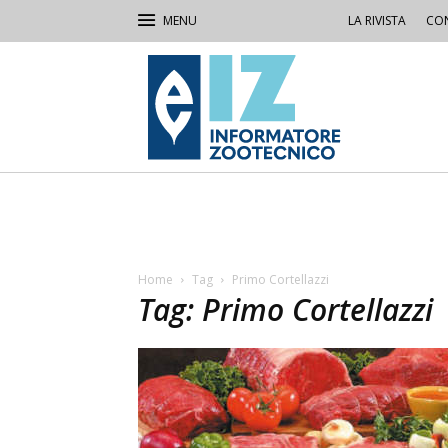
LA RIVISTA
CON
IZ
Informatore
Zootecnico
Home
Tag
Primo Cortellazzi
Tag: Primo Cortellazzi