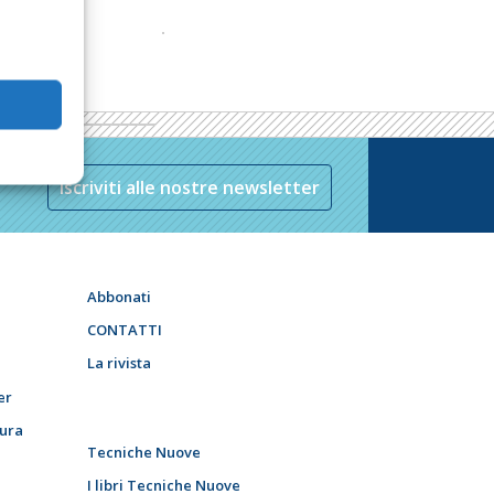
Iscriviti alle nostre newsletter
Abbonati
CONTATTI
La rivista
er
tura
Tecniche Nuove
I libri Tecniche Nuove