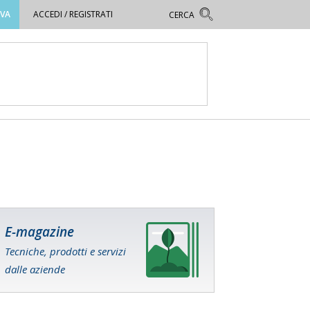
OVA
ACCEDI / REGISTRATI
E-magazine
Tecniche, prodotti e servizi
dalle aziende