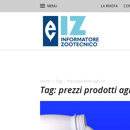
LA RIVISTA
CON
IZ
Informatore
Zootecnico
Home
Tag
Prezzi prodotti agricoli
Tag: prezzi prodotti agr