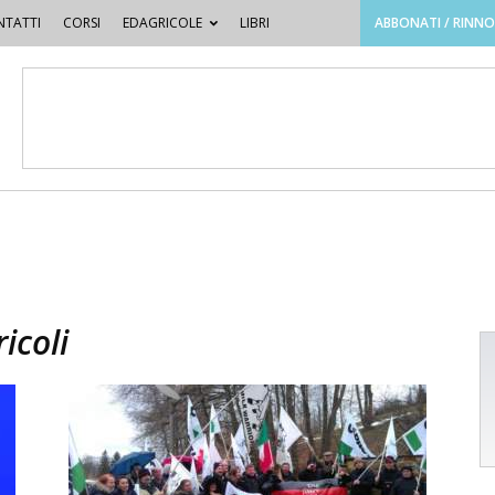
TATTI
CORSI
EDAGRICOLE
LIBRI
ABBONATI / RINN
icoli