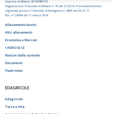
imprese di Milano: 00753480151
Registrazione Tribunale di Milano n. 70 del 5.3.2014. Precedentemente
registrata presso il Tribunale di Bologna al n. 4609 del 29.12.77
Roc n° 24344 del 11 marzo 2014
Allevamento bovini
Altri allevamenti
Economia e Mercati
I VIDEO DI IZ
Notizie dalle aziende
Documenti
Flash news
EDAGRICOLE
Edagricole
Terra e Vita