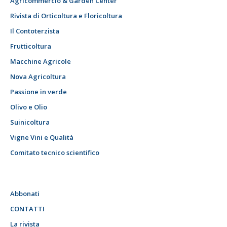
Agricommercio & Garden Center
Rivista di Orticoltura e Floricoltura
Il Contoterzista
Frutticoltura
Macchine Agricole
Nova Agricoltura
Passione in verde
Olivo e Olio
Suinicoltura
Vigne Vini e Qualità
Comitato tecnico scientifico
Abbonati
CONTATTI
La rivista