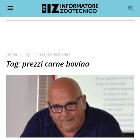
Home
Tag
Prezzi carne bovina
Tag: prezzi carne bovina