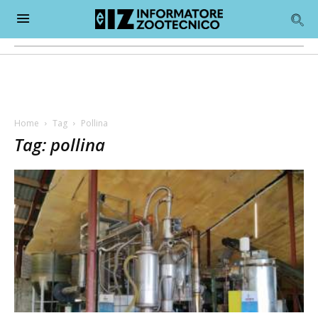
Home
Tag
Pollina
Tag: pollina