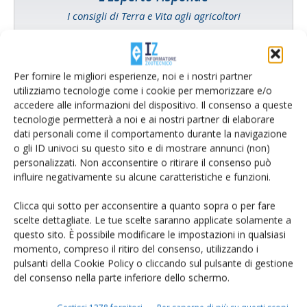
I consigli di Terra e Vita agli agricoltori
Cerca adesso
Per fornire le migliori esperienze, noi e i nostri partner
utilizziamo tecnologie come i cookie per memorizzare e/o
accedere alle informazioni del dispositivo. Il consenso a queste
tecnologie permetterà a noi e ai nostri partner di elaborare
dati personali come il comportamento durante la navigazione
o gli ID univoci su questo sito e di mostrare annunci (non)
personalizzati. Non acconsentire o ritirare il consenso può
influire negativamente su alcune caratteristiche e funzioni.
Clicca qui sotto per acconsentire a quanto sopra o per fare
scelte dettagliate. Le tue scelte saranno applicate solamente a
Rimani aggiornato sul mondo
questo sito. È possibile modificare le impostazioni in qualsiasi
momento, compreso il ritiro del consenso, utilizzando i
dell’agricoltura
pulsanti della Cookie Policy o cliccando sul pulsante di gestione
del consenso nella parte inferiore dello schermo.
Iscriviti alle nostre newsletter