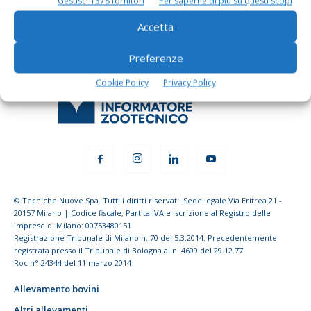
Gestisci 1378 fornitori
Per saperne di più su questi scopi
Accetta
Preferenze
Cookie Policy
Privacy Policy
© Tecniche Nuove Spa. Tutti i diritti riservati. Sede legale Via Eritrea 21 -
20157 Milano | Codice fiscale, Partita IVA e Iscrizione al Registro delle
imprese di Milano: 00753480151
Registrazione Tribunale di Milano n. 70 del 5.3.2014. Precedentemente
registrata presso il Tribunale di Bologna al n. 4609 del 29.12.77
Roc n° 24344 del 11 marzo 2014
Allevamento bovini
Altri allevamenti