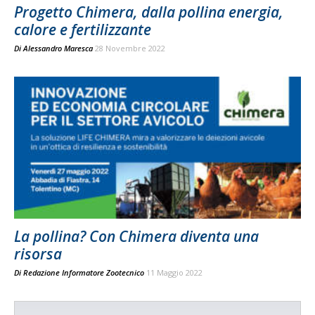
Progetto Chimera, dalla pollina energia,
calore e fertilizzante
Di
Alessandro Maresca
28 Novembre 2022
La pollina? Con Chimera diventa una
risorsa
Di
Redazione Informatore Zootecnico
11 Maggio 2022