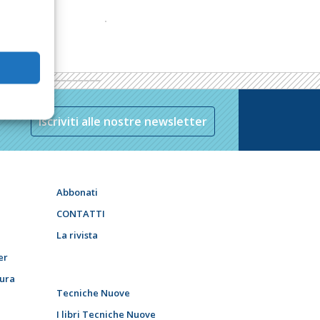
Iscriviti alle nostre newsletter
Abbonati
CONTATTI
La rivista
er
tura
Tecniche Nuove
I libri Tecniche Nuove