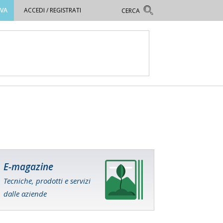
OVA
ACCEDI / REGISTRATI
E-magazine
Tecniche, prodotti e servizi
dalle aziende