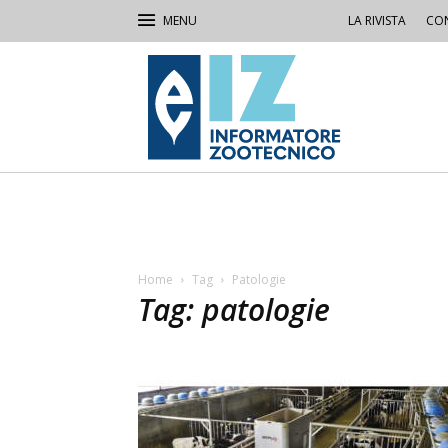
LA RIVISTA
CON
IZ
Informatore
Zootecnico
Home
Tag
Patologie
Tag: patologie