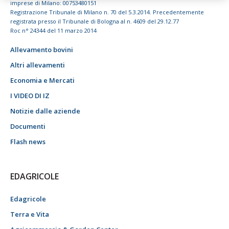
imprese di Milano: 00753480151
Registrazione Tribunale di Milano n. 70 del 5.3.2014. Precedentemente
registrata presso il Tribunale di Bologna al n. 4609 del 29.12.77
Roc n° 24344 del 11 marzo 2014
Allevamento bovini
Altri allevamenti
Economia e Mercati
I VIDEO DI IZ
Notizie dalle aziende
Documenti
Flash news
EDAGRICOLE
Edagricole
Terra e Vita