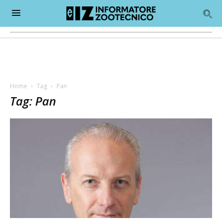
Home
Tag
Pan
Tag: Pan