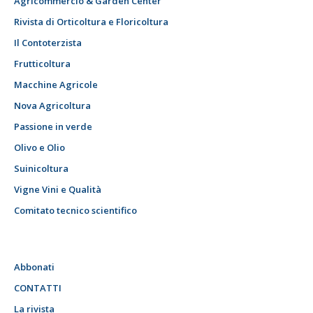
Agricommercio & Garden Center
Rivista di Orticoltura e Floricoltura
Il Contoterzista
Frutticoltura
Macchine Agricole
Nova Agricoltura
Passione in verde
Olivo e Olio
Suinicoltura
Vigne Vini e Qualità
Comitato tecnico scientifico
Abbonati
CONTATTI
La rivista