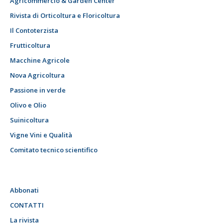
Agricommercio & Garden Center
Rivista di Orticoltura e Floricoltura
Il Contoterzista
Frutticoltura
Macchine Agricole
Nova Agricoltura
Passione in verde
Olivo e Olio
Suinicoltura
Vigne Vini e Qualità
Comitato tecnico scientifico
Abbonati
CONTATTI
La rivista