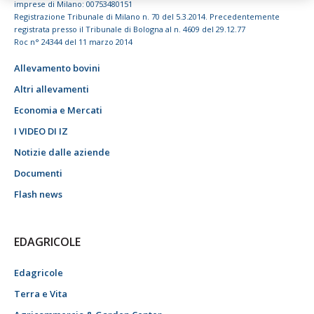
imprese di Milano: 00753480151
Registrazione Tribunale di Milano n. 70 del 5.3.2014. Precedentemente
registrata presso il Tribunale di Bologna al n. 4609 del 29.12.77
Roc n° 24344 del 11 marzo 2014
Allevamento bovini
Altri allevamenti
Economia e Mercati
I VIDEO DI IZ
Notizie dalle aziende
Documenti
Flash news
EDAGRICOLE
Edagricole
Terra e Vita