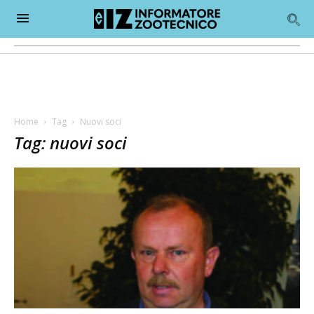
Home
Tag
Nuovi soci
Tag: nuovi soci