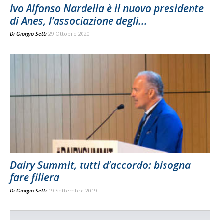
Ivo Alfonso Nardella è il nuovo presidente
di Anes, l’associazione degli...
Di
Giorgio Setti
29 Ottobre 2020
Dairy Summit, tutti d’accordo: bisogna
fare filiera
Di
Giorgio Setti
19 Settembre 2019