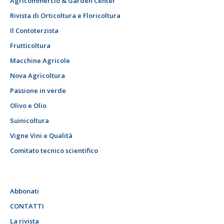
Agricommercio & Garden Center
Rivista di Orticoltura e Floricoltura
Il Contoterzista
Frutticoltura
Macchine Agricole
Nova Agricoltura
Passione in verde
Olivo e Olio
Suinicoltura
Vigne Vini e Qualità
Comitato tecnico scientifico
Abbonati
CONTATTI
La rivista