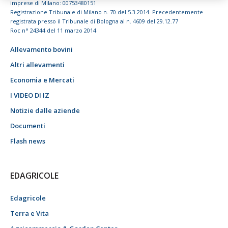
imprese di Milano: 00753480151
Registrazione Tribunale di Milano n. 70 del 5.3.2014. Precedentemente
registrata presso il Tribunale di Bologna al n. 4609 del 29.12.77
Roc n° 24344 del 11 marzo 2014
Allevamento bovini
Altri allevamenti
Economia e Mercati
I VIDEO DI IZ
Notizie dalle aziende
Documenti
Flash news
EDAGRICOLE
Edagricole
Terra e Vita