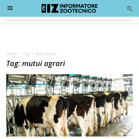
Home
Tag
Mutui agrari
Tag: mutui agrari