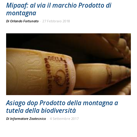
Mipaaf: al via il marchio Prodotto di
montagna
Di Orlando Fortunato
-
27 Febbraio 2018
Asiago dop Prodotto della montagna a
tutela della biodiversità
Di Informatore Zootecnico
-
4 Settembre 2017