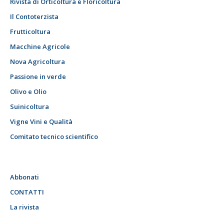
Rivista di Orticoltura e Floricoltura
Il Contoterzista
Frutticoltura
Macchine Agricole
Nova Agricoltura
Passione in verde
Olivo e Olio
Suinicoltura
Vigne Vini e Qualità
Comitato tecnico scientifico
Abbonati
CONTATTI
La rivista