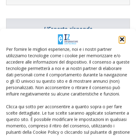
L'Esperto risponde
I consigli di Terra e Vita agli agricoltori
Per fornire le migliori esperienze, noi e i nostri partner
Cerca adesso
utilizziamo tecnologie come i cookie per memorizzare e/o
accedere alle informazioni del dispositivo. Il consenso a queste
tecnologie permetterà a noi e ai nostri partner di elaborare
dati personali come il comportamento durante la navigazione
o gli ID univoci su questo sito e di mostrare annunci (non)
personalizzati. Non acconsentire o ritirare il consenso può
influire negativamente su alcune caratteristiche e funzioni.
Clicca qui sotto per acconsentire a quanto sopra o per fare
scelte dettagliate. Le tue scelte saranno applicate solamente a
questo sito. È possibile modificare le impostazioni in qualsiasi
momento, compreso il ritiro del consenso, utilizzando i
Rimani aggiornato sul mondo
pulsanti della Cookie Policy o cliccando sul pulsante di gestione