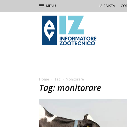
LA RIVISTA
CON
IZ
Informatore
Zootecnico
Home
Tag
Monitorare
Tag: monitorare