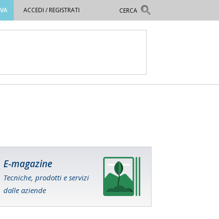
OVA
ACCEDI / REGISTRATI
E-magazine
Tecniche, prodotti e servizi
dalle aziende