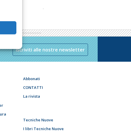
Iscriviti alle nostre newsletter
Abbonati
CONTATTI
La rivista
er
tura
Tecniche Nuove
I libri Tecniche Nuove