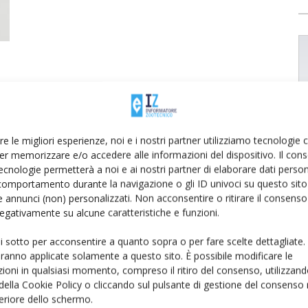
re le migliori esperienze, noi e i nostri partner utilizziamo tecnologie
er memorizzare e/o accedere alle informazioni del dispositivo. Il con
ecnologie permetterà a noi e ai nostri partner di elaborare dati person
comportamento durante la navigazione o gli ID univoci su questo sito 
 annunci (non) personalizzati. Non acconsentire o ritirare il consens
 negativamente su alcune caratteristiche e funzioni.
ui sotto per acconsentire a quanto sopra o per fare scelte dettagliate.
aranno applicate solamente a questo sito. È possibile modificare le
ioni in qualsiasi momento, compreso il ritiro del consenso, utilizzand
 della Cookie Policy o cliccando sul pulsante di gestione del consenso 
feriore dello schermo.